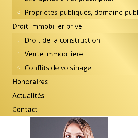
04 82 29 39 46
Proprietes publiques, domaine publ
40 Avenue Alsace Lorraine
Droit immobilier privé
38000 Grenoble
HORAIRES
Droit de la construction
Du lundi au vendredi
Vente immobiliere
de 9h à 12h et de 14h à 18h
Conflits de voisinage
Contactez le cabinet
Honoraires
Honoraires
Actualités
Contact